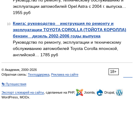
Руководство по ремонту, техническому обслуживанию и
эксплуатации автомобилей Opel Astra с 2004 г. выпуска…
1955 руб
Книга: руководство _ инструкция по ремонту и
10
эксплуатации TOYOTA COROLLA (ТОЙОТА КОРОЛЛА)
бензин _ дизель 2002-2006 годы выпуска
Руководство по ремонту, эксплуатации и техническому
обслуживанию автомобилей Toyota Corolla японской,
английской… 1785 руб
© Академик, 2000-2026
18+
Обратная связь:
Техподдержка
,
Реклама на сайте
👣 Путешествия
Экспорт словарей на сайты
, сделанные на PHP,
Joomla,
Drupal,
WordPress, MODx.