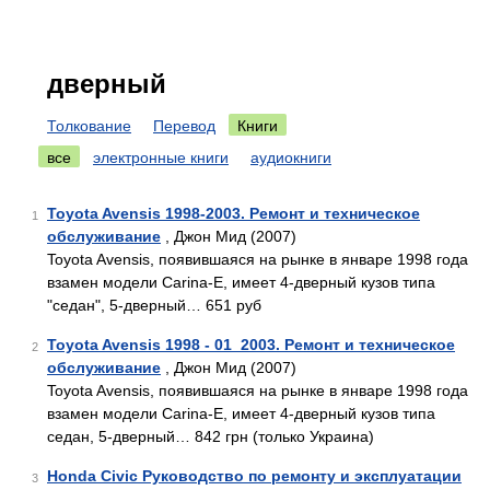
дверный
Толкование
Перевод
Книги
все
электронные книги
аудиокниги
Toyota Avensis 1998-2003. Ремонт и техническое
1
обслуживание
, Джон Мид (2007)
Toyota Avensis, появившаяся на рынке в январе 1998 года
взамен модели Carina-E, имеет 4-дверный кузов типа
"седан", 5-дверный… 651 руб
Toyota Avensis 1998 - 01_2003. Ремонт и техническое
2
обслуживание
, Джон Мид (2007)
Toyota Avensis, появившаяся на рынке в январе 1998 года
взамен модели Carina-E, имеет 4-дверный кузов типа
седан, 5-дверный… 842 грн (только Украина)
Honda Civic Руководство по ремонту и эксплуатации
3