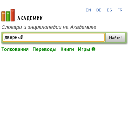
EN
DE
ES
FR
academic.ru
Словари и энциклопедии на Академике
Найти!
Толкования
Переводы
Книги
Игры ⚽