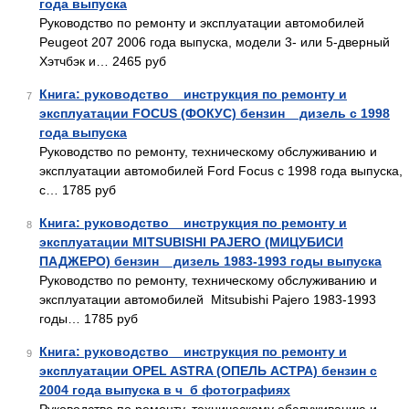
года выпуска
Руководство по ремонту и эксплуатации автомобилей
Peugeot 207 2006 года выпуска, модели 3- или 5-дверный
Хэтчбэк и… 2465 руб
Книга: руководство _ инструкция по ремонту и
7
эксплуатации FOCUS (ФОКУС) бензин _ дизель с 1998
года выпуска
Руководство по ремонту, техническому обслуживанию и
эксплуатации автомобилей Ford Focus с 1998 года выпуска,
с… 1785 руб
Книга: руководство _ инструкция по ремонту и
8
эксплуатации MITSUBISHI PAJERO (МИЦУБИСИ
ПАДЖЕРО) бензин _ дизель 1983-1993 годы выпуска
Руководство по ремонту, техническому обслуживанию и
эксплуатации автомобилей Mitsubishi Pajero 1983-1993
годы… 1785 руб
Книга: руководство _ инструкция по ремонту и
9
эксплуатации OPEL ASTRA (ОПЕЛЬ АСТРА) бензин с
2004 года выпуска в ч_б фотографиях